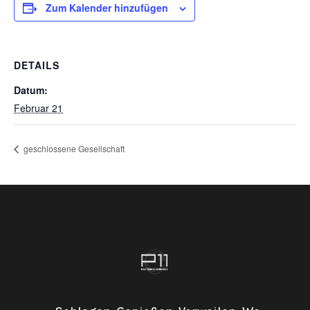
Zum Kalender hinzufügen
DETAILS
Datum:
Februar 21
geschlossene Gesellschaft