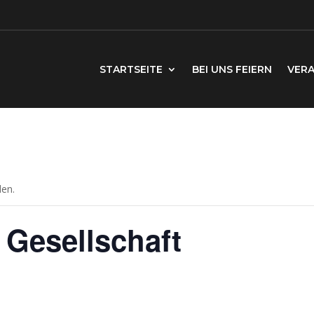
STARTSEITE
BEI UNS FEIERN
VER
den.
 Gesellschaft