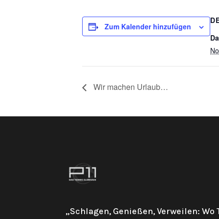
D
Zum Kalender hinzufügen
Da
No
Wir machen Urlaub…
„Schlagen, Genießen, Verweilen: Wo 