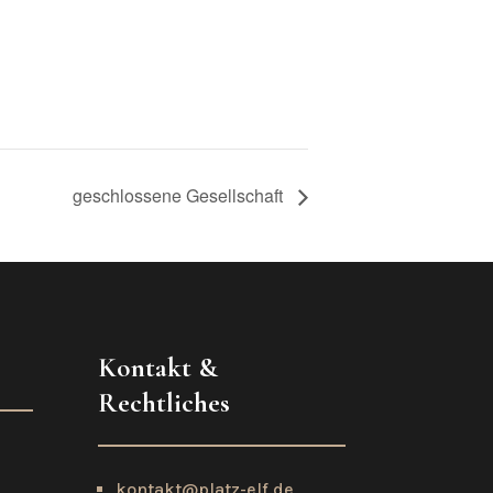
geschlossene Gesellschaft
Kontakt &
Rechtliches
kontakt@platz-elf.de