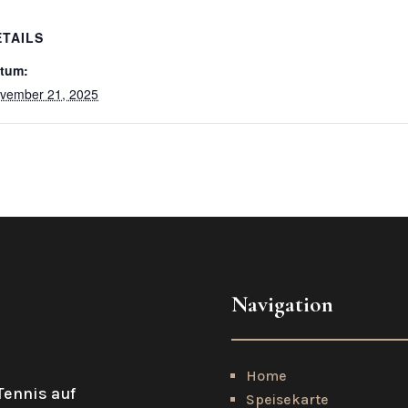
ETAILS
tum:
vember 21, 2025
Navigation
Home
Tennis auf
Speisekarte