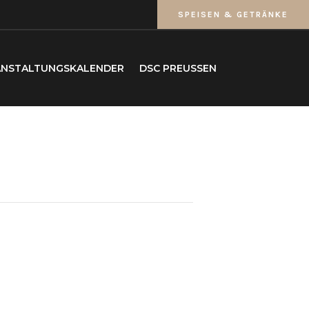
SPEISEN & GETRÄNKE
ANSTALTUNGSKALENDER
DSC PREUSSEN